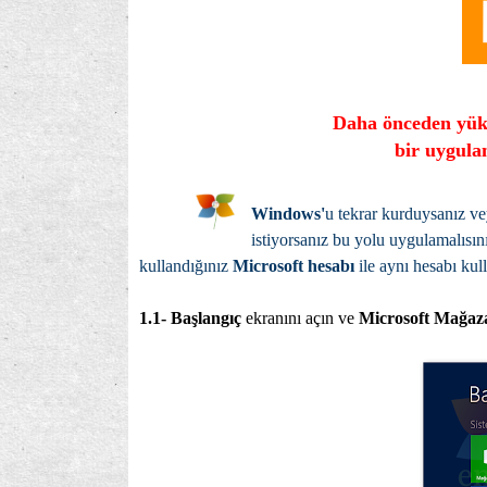
Daha önceden yükl
bir uygula
Windows'
u tekrar kurduysanız v
istiyorsanız bu yolu uygulamalısın
kullandığınız
Microsoft hesabı
ile aynı hesabı kul
1.1-
Başlangıç
ekranını açın ve
Microsoft Mağaz