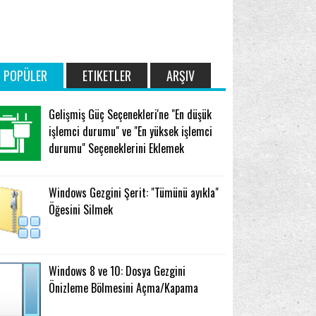
POPÜLER
ETIKETLER
ARŞIV
Gelişmiş Güç Seçenekleri'ne "En düşük
işlemci durumu" ve "En yüksek işlemci
durumu" Seçeneklerini Eklemek
Windows Gezgini Şerit: "Tümünü ayıkla"
Öğesini Silmek
Windows 8 ve 10: Dosya Gezgini
Önizleme Bölmesini Açma/Kapama