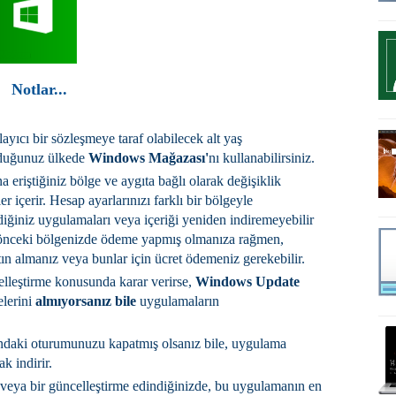
Notlar...
yıcı bir sözleşmeye taraf olabilecek alt yaş
rduğunuz ülkede
Windows Mağazası'
nı kullanabilirsiniz.
na eriştiğiniz bölge ve aygıta bağlı olarak değişiklik
 içerir. Hesap ayarlarınızı farklı bir bölgeyle
ldiğiniz uygulamaları veya içeriği yeniden indiremeyebilir
, önceki bölgenizde ödeme yapmış olmanıza rağmen,
tın almanız veya bunlar için ücret ödemeniz gerekebilir.
elleştirme konusunda karar verirse,
Windows Update
elerini
almıyorsanız bile
uygulamaların
ndaki oturumunuzu kapatmış olsanız bile, uygulama
k indirir.
 veya bir güncelleştirme edindiğinizde, bu uygulamanın en