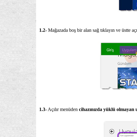
1.2-
Mağazada boş bir alan sağ tıklayın ve üstte a
1.3
- Açılır menüden
cihazınızda yüklü olmayan 