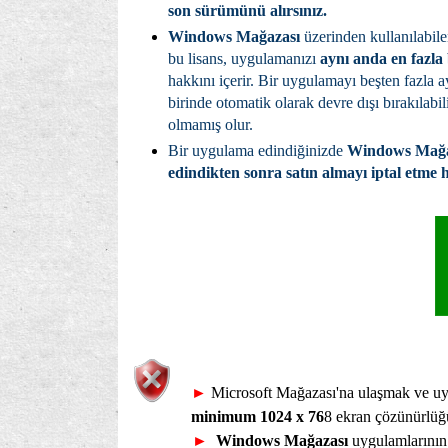
son sürümünü alırsınız.
Windows Mağazası
üzerinden kullanılabil
bu lisans, uygulamanızı
aynı anda en fazla
hakkını içerir. Bir uygulamayı beşten fazla 
birinde otomatik olarak devre dışı bırakılabi
olmamış olur.
Bir uygulama edindiğinizde
Windows Mağa
edindikten sonra satın almayı iptal etme 
►
Microsoft Mağazası'na ulaşmak ve uy
minimum 1024 x 76
8 ekran çözünürlüğ
►
Windows Mağazası
uygulamlarının