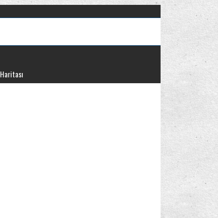
 Haritası