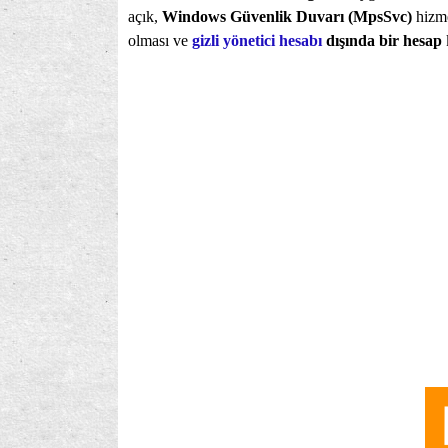
açık,
Windows Güvenlik Duvarı (MpsSvc)
hizm
olması ve
gizli yönetici hesabı
dışında bir hesap