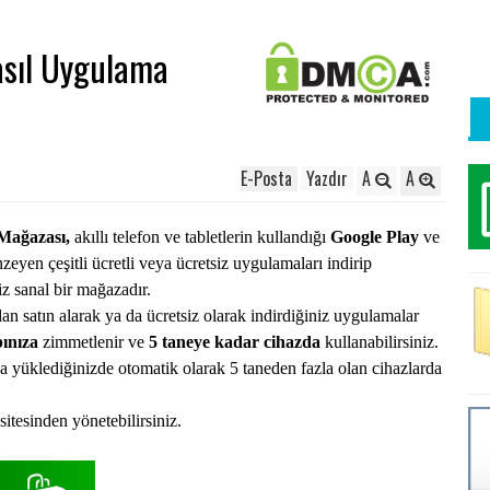
asıl Uygulama
E-Posta
Yazdır
A
A
Mağazası,
akıllı telefon ve tabletlerin kullandığı
Google Play
ve
zeyen çeşitli ücretli veya ücretsiz uygulamaları indirip
iz sanal bir mağazadır.
tın alarak ya da ücretsiz olarak indirdiğiniz uygulamalar
bınıza
zimmetlenir ve
5 taneye kadar cihazda
kullanabilirsiniz.
a yüklediğinizde otomatik olarak 5 taneden fazla olan cihazlarda
sitesinden yönetebilirsiniz.