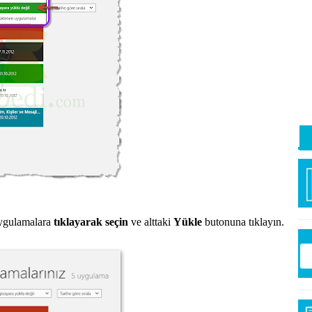
İp
uygulamalara
tıklayarak seçin
ve alttaki
Yükle
butonuna tıklayın.