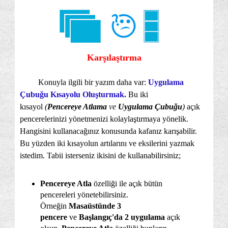
Karşılaştırma
Konuyla ilgili bir yazım daha var:
Uygulama
Çubuğu Kısayolu Oluşturmak.
Bu iki
kısayol
(
Pencereye Atlama
ve
Uygulama Çubuğu
)
açık
pencerelerinizi yönetmenizi kolaylaştırmaya yönelik.
Hangisini kullanacağınız konusunda kafanız karışabilir.
Bu yüzden iki kısayolun artılarını ve eksilerini yazmak
istedim. Tabii isterseniz ikisini de kullanabilirsiniz;
Pencereye Atla
özelliği ile açık bütün
pencereleri yönetebilirsiniz.
Örneğin
Masaüstünde 3
pencere
ve
Başlangıç'da 2 uygulama
açık