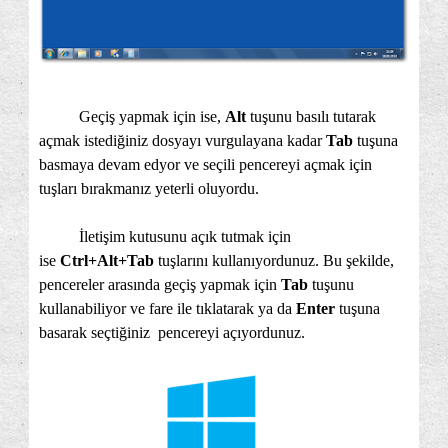
Geçiş yapmak için ise,
Alt
tuşunu basılı tutarak
açmak istediğiniz dosyayı vurgulayana kadar
Tab
tuşuna
basmaya devam edyor ve seçili pencereyi açmak için
tuşları bırakmanız yeterli oluyordu.
İletişim kutusunu açık tutmak için
ise
Ctrl+Alt+Tab
tuşlarını kullanıyordunuz. Bu şekilde,
pencereler arasında geçiş yapmak için
Tab
tuşunu
kullanabiliyor ve fare ile tıklatarak ya da
Enter
tuşuna
basarak seçtiğiniz pencereyi açıyordunuz.