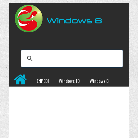
ENPEDI
Windows 10
Windows 8
Windows 7
İncelemeler
Kampanyalar
Programlar
Site Haritası