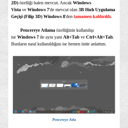
2D)
özelliği halen mevcut. Ancak
Windows
Vista
ve
Windows 7
'de mevcut olan
3B Hızlı Uygulama
Geçişi (Filip 3D)
Windows 8
'den
tamamen kaldırıldı.
Pencereye Atlama
özelliğinin kullanılışı
ise
Windows 7
ile aynı yani
Alt+Tab
ve
Ctrl+Alt+Tab
.
Bunların nasıl kullanıldığını ise hemen üstte anlattım.
Pencereye Atla