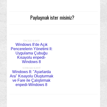
Paylaşmak ister misiniz?
ÖNCEKI KAYIT
Windows 8'de Açık
Pencerelerin Yönetimi II:
Uygulama Çubuğu
Kısayolu enpedi-
Windows 8
SONRAKI KAYIT
Windows 8: "Ayarlarda
Ara" Kısayolu Oluşturmak
ve Fare ile Çalıştırmak
enpedi-Windows 8