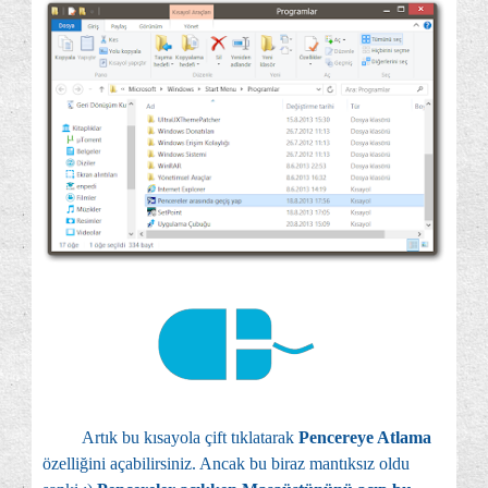
Artık bu kısayola çift tıklatarak
Pencereye Atlama
özelliğini açabilirsiniz. Ancak bu biraz mantıksız oldu