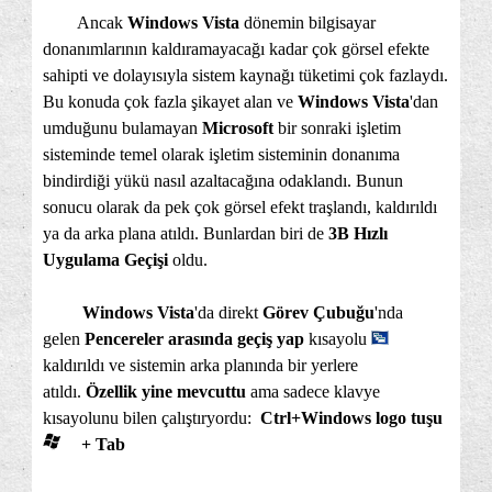
Ancak
Windows Vista
dönemin bilgisayar
donanımlarının kaldıramayacağı kadar çok görsel efekte
sahipti ve dolayısıyla sistem kaynağı tüketimi çok fazlaydı.
Bu konuda çok fazla şikayet alan ve
Windows Vista
'dan
umduğunu bulamayan
Microsoft
bir sonraki işletim
sisteminde temel olarak işletim sisteminin donanıma
bindirdiği yükü nasıl azaltacağına odaklandı. Bunun
sonucu olarak da pek çok görsel efekt traşlandı, kaldırıldı
ya da arka plana atıldı. Bunlardan biri de
3B Hızlı
Uygulama Geçişi
oldu.
Windows Vista
'da direkt
Görev Çubuğu
'nda
gelen
Pencereler arasında geçiş yap
kısayolu
kaldırıldı ve sistemin arka planında bir yerlere
atıldı.
Özellik yine mevcuttu
ama sadece klavye
kısayolunu bilen çalıştıryordu:
Ctrl+Windows logo tuşu
+ Tab