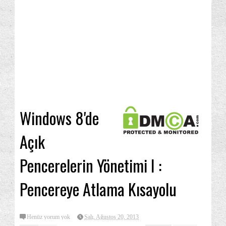
Windows 8'de
Açık
Pencerelerin Yönetimi I :
Pencereye Atlama Kısayolu
Henüz yorum yok
Salı, Ağustos 20, 2013