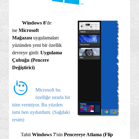
Windows 8'
de
ise
Microsoft
Mağazası
uygulamaları
yüzünden yeni bir özellik
devreye girdi:
Uygulama
Çubuğu (Pencere
Değiştirici)
Microsoft bu
özelliğe ısrarla bir
isim vermiyor. Bu yüzden
ismi ben uydurdum. (Sağdaki
resim)
Tabii
Windows 7
'nin
Pencereye Atlama (Flip