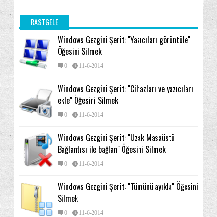
RASTGELE
Windows Gezgini Şerit: "Yazıcıları görüntüle"
Öğesini Silmek
0
11-6-2014
Windows Gezgini Şerit: "Cihazları ve yazıcıları
ekle" Öğesini Silmek
0
11-6-2014
Windows Gezgini Şerit: "Uzak Masaüstü
Bağlantısı ile bağlan" Öğesini Silmek
0
11-6-2014
Windows Gezgini Şerit: "Tümünü ayıkla" Öğesini
Silmek
0
11-6-2014