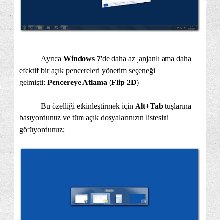
Ayrıca
Windows 7
'de daha az janjanlı ama daha
efektif bir açık pencereleri yönetim seçeneği
gelmişti:
Pencereye Atlama (Flip 2D)
Bu özelliği etkinleştirmek için
Alt+Tab
tuşlarına
basıyordunuz ve tüm açık dosyalarınızın listesini
görüyordunuz;