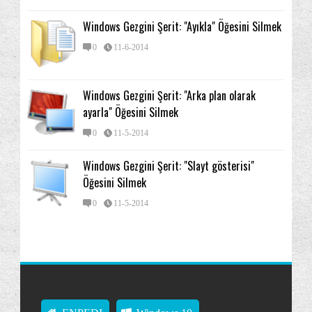
Windows Gezgini Şerit: "Ayıkla" Öğesini Silmek
0
11-6-2014
Windows Gezgini Şerit: "Arka plan olarak
ayarla" Öğesini Silmek
0
11-5-2014
Windows Gezgini Şerit: "Slayt gösterisi"
Öğesini Silmek
0
11-5-2014