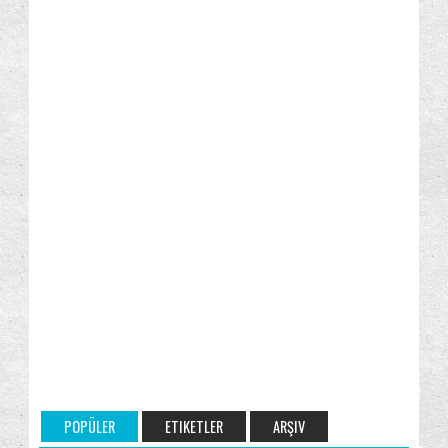
POPÜLER
ETIKETLER
ARŞIV