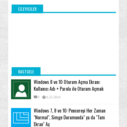
İZLEYICILER
RASTGELE
Windows 8 ve 10 Oturum Açma Ekranı:
Kullanıcı Adı + Parola ile Oturum Açmak
0
6-22-2014
Windows 7, 8 ve 10: Pencereyi Her Zaman
"Normal", Simge Durumunda" ya da "Tam
Ekran" Aç