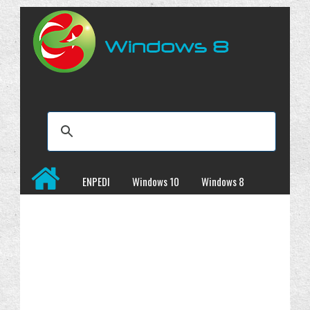
ENPEDI
Windows 10
Windows 8
Windows 7
İncelemeler
Kampanyalar
Programlar
Site Haritası