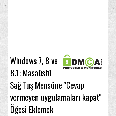
Windows 7, 8 ve
8.1: Masaüstü
Sağ Tuş Mensüne "Cevap
vermeyen uygulamaları kapat"
Öğesi Eklemek