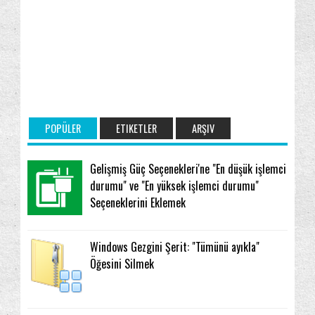
POPÜLER
ETIKETLER
ARŞIV
Gelişmiş Güç Seçenekleri'ne "En düşük işlemci
durumu" ve "En yüksek işlemci durumu"
Seçeneklerini Eklemek
Windows Gezgini Şerit: "Tümünü ayıkla"
Öğesini Silmek