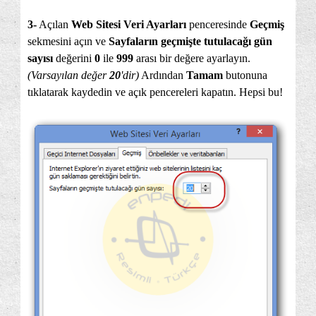
3-
Açılan
Web Sitesi Veri Ayarları
penceresinde
Geçmiş
sekmesini açın ve
Sayfaların geçmişte tutulacağı gün
sayısı
değerini
0
ile
999
arası bir değere ayarlayın.
(Varsayılan değer
20
'dir)
Ardından
Tamam
butonuna
tıklatarak kaydedin ve açık pencereleri kapatın. Hepsi bu!