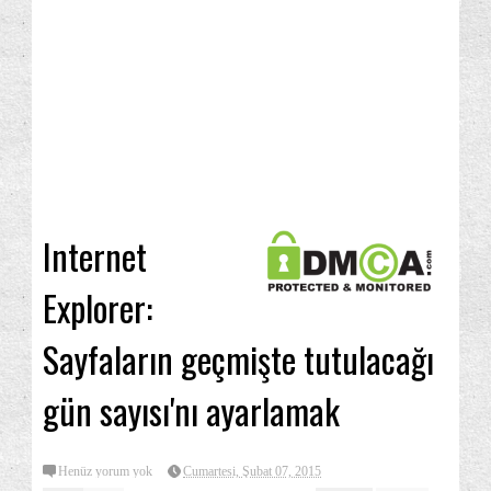
Internet
Explorer:
Sayfaların geçmişte tutulacağı
gün sayısı'nı ayarlamak
Henüz yorum yok
Cumartesi, Şubat 07, 2015