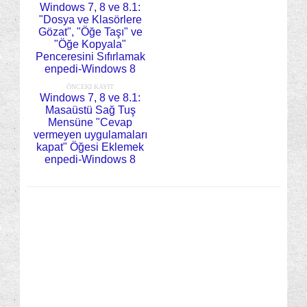
Windows 7, 8 ve 8.1:
"Dosya ve Klasörlere
Gözat", "Öğe Taşı" ve
"Öğe Kopyala"
Penceresini Sıfırlamak
enpedi-Windows 8
ÖNCEKI KAYIT
Windows 7, 8 ve 8.1:
Masaüstü Sağ Tuş
Mensüne "Cevap
vermeyen uygulamaları
kapat" Öğesi Eklemek
enpedi-Windows 8