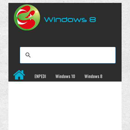
ENPEDI
Windows 10
Windows 8
Windows 7
İncelemeler
Kampanyalar
Programlar
Site Haritası