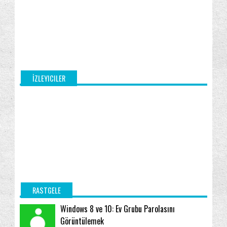
Şerit
(91)
İZLEYICILER
RASTGELE
Windows 8 ve 10: Ev Grubu Parolasını
Görüntülemek