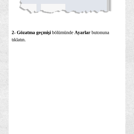
2- Gözatma geçmişi
bölümünde
Ayarlar
butonuna
tıklatın.