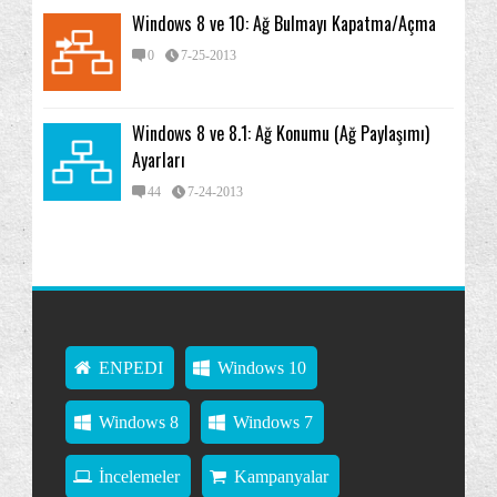
Windows 8 ve 10: Ağ Bulmayı Kapatma/Açma
0
7-25-2013
Windows 8 ve 8.1: Ağ Konumu (Ağ Paylaşımı)
Ayarları
44
7-24-2013
ENPEDI
Windows 10
Windows 8
Windows 7
İncelemeler
Kampanyalar