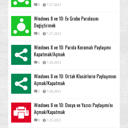
0
7-27-2013
Windows 8 ve 10: Ev Grubu Parolasını
Değiştirmek
0
7-27-2013
Windows 8 ve 10: Parola Korumalı Paylaşımı
Kapatmak/Açmak
4
7-26-2013
Windows 8 ve 10: Ortak Klasörlerin Paylaşımını
Açmak/Kapatmak
2
7-26-2013
Windows 8 ve 10: Dosya ve Yazıcı Paylaşımı'nı
Açmak/Kapatmak
0
7-25-2013