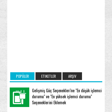
POPÜLER
ETIKETLER
ARŞIV
Gelişmiş Güç Seçenekleri'ne "En düşük işlemci
durumu" ve "En yüksek işlemci durumu"
Seçeneklerini Eklemek