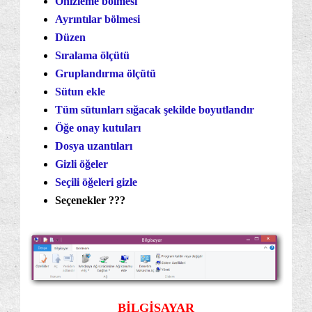
Önizleme bölmesi
Ayrıntılar bölmesi
Düzen
Sıralama ölçütü
Gruplandırma ölçütü
Sütun ekle
Tüm sütunları sığacak şekilde boyutlandır
Öğe onay kutuları
Dosya uzantıları
Gizli öğeler
Seçili öğeleri gizle
Seçenekler ???
BİLGİSAYAR