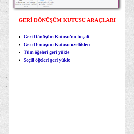
GERİ DÖNÜŞÜM KUTUSU ARAÇLARI
Geri Dönüşüm Kutusu'nu boşalt
Geri Dönüşüm Kutusu özellikleri
Tüm öğeleri geri yükle
Seçili öğeleri geri yükle