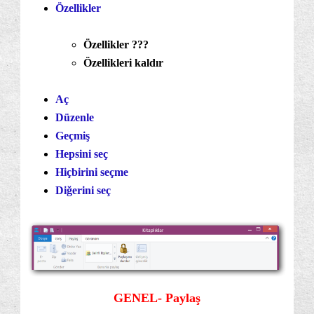
Özellikler
Özellikler ???
Özellikleri kaldır
Aç
Düzenle
Geçmiş
Hepsini seç
Hiçbirini seçme
Diğerini seç
GENEL- Paylaş