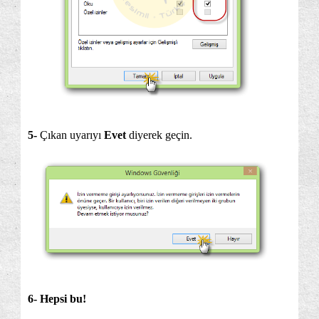
5-
Çıkan uyarıyı
Evet
diyerek geçin.
6- Hepsi bu!