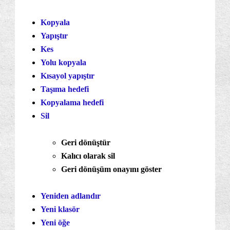
Kopyala
Yapıştır
Kes
Yolu kopyala
Kısayol yapıştır
Taşıma hedefi
Kopyalama hedefi
Sil
Geri dönüştür
Kalıcı olarak sil
Geri dönüşüm onayını göster
Yeniden adlandır
Yeni klasör
Yeni öğe