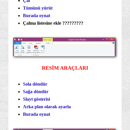
Çal
Tümünü yürüt
Burada oynat
Çalma listesine ekle ?????????
RESİM ARAÇLARI
Sola döndür
Sağa döndür
Slayt gösterisi
Arka plan olarak ayarla
Burada oynat