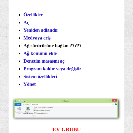
Özellikler
Aç
Yeniden adlandır
Medyaya eriş
Ağ sürücüsüne bağlan ?????
Ağ konumu ekle
Denetim masasını aç
Program kaldır veya değiştir
Sistem özellikleri
Yönet
EV GRUBU