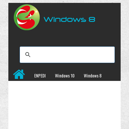
ENPEDI
Windows 10
Windows 8
Windows 7
İncelemeler
Kampanyalar
Programlar
Site Haritası