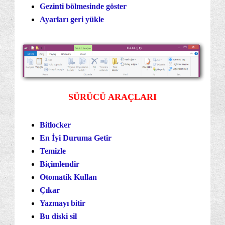
Gezinti bölmesinde göster
Ayarları geri yükle
SÜRÜCÜ ARAÇLARI
Bitlocker
En İyi Duruma Getir
Temizle
Biçimlendir
Otomatik Kullan
Çıkar
Yazmayı bitir
Bu diski sil