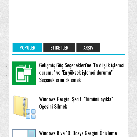
POPÜLER
ETIKETLER
ARŞIV
Gelişmiş Güç Seçenekleri'ne "En düşük işlemci
durumu" ve "En yüksek işlemci durumu"
Seçeneklerini Eklemek
Windows Gezgini Şerit: "Tümünü ayıkla"
Öğesini Silmek
Windows 8 ve 10: Dosya Gezgini Önizleme