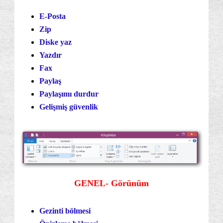
E-Posta
Zip
Diske yaz
Yazdır
Fax
Paylaş
Paylaşımı durdur
Gelişmiş güvenlik
GENEL- Görünüm
Gezinti bölmesi