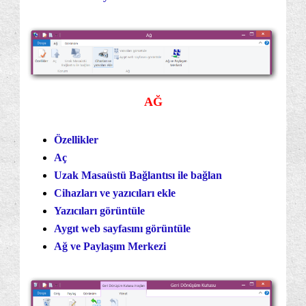
AĞ
Özellikler
Aç
Uzak Masaüstü Bağlantısı ile bağlan
Cihazları ve yazıcıları ekle
Yazıcıları görüntüle
Aygıt web sayfasını görüntüle
Ağ ve Paylaşım Merkezi