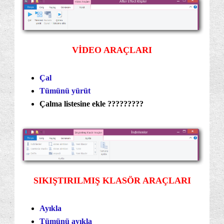
VİDEO ARAÇLARI
Çal
Tümünü yürüt
Çalma listesine ekle ?????????
SIKIŞTIRILMIŞ KLASÖR ARAÇLARI
Ayıkla
Tümünü ayıkla