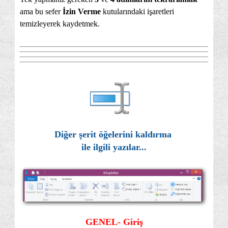
ama bu sefer
İzin Verme
kutularındaki işaretleri
temizleyerek kaydetmek.
Diğer şerit öğelerini kaldırma
ile ilgili yazılar...
GENEL- Giriş