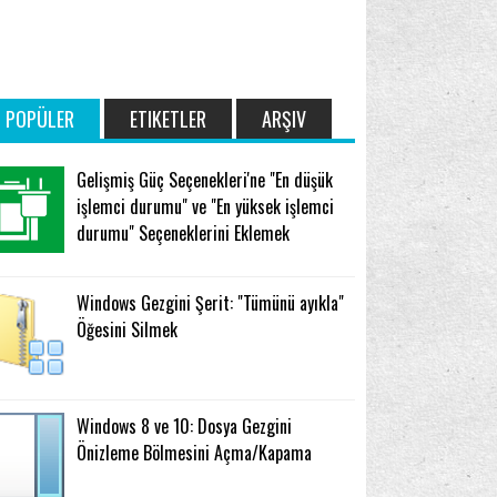
POPÜLER
ETIKETLER
ARŞIV
Gelişmiş Güç Seçenekleri'ne "En düşük
işlemci durumu" ve "En yüksek işlemci
durumu" Seçeneklerini Eklemek
Windows Gezgini Şerit: "Tümünü ayıkla"
Öğesini Silmek
Windows 8 ve 10: Dosya Gezgini
Önizleme Bölmesini Açma/Kapama