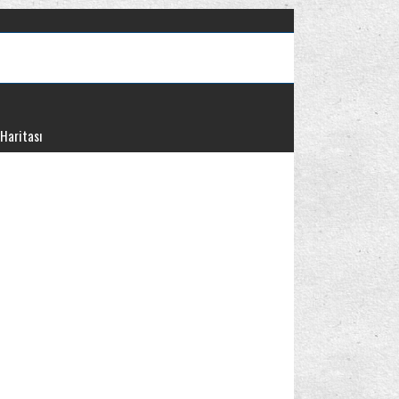
 Haritası