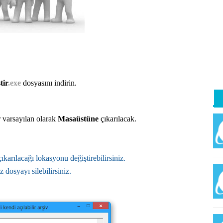
İp
tir
.exe
dosyasını indirin.
 varsayılan olarak
Masaüstüne
çıkarılacak.
arılacağı lokasyonu değiştirebilirsiniz.
z dosyayı silebilirsiniz.