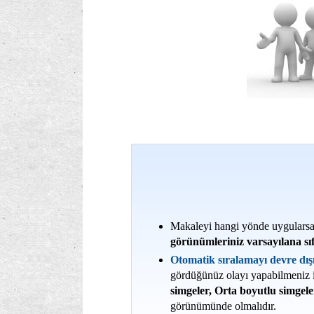
Makaleyi hangi yönde uygulars
görünümleriniz varsayılana sı
Otomatik sıralamayı devre dışı
gördüğünüz olayı yapabilmeniz 
simgeler, Orta boyutlu simgel
görünümünde olmalıdır.