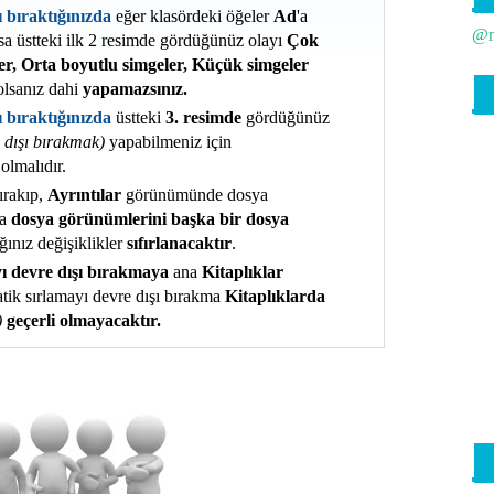
 bıraktığınızda
eğer klasördeki öğeler
Ad
'a
Uy
@n
şsa üstteki ilk 2 resimde gördüğünüz olayı
Çok
Va
r, Orta boyutlu simgeler, Küçük simgeler
lsanız dahi
yapamazsınız.
Va
ı bıraktığınızda
üstteki
3. resimde
gördüğünüz
e dışı bırakmak)
yapabilmeniz için
Ve
lmalıdır.
Wi
ırakıp,
Ayrıntılar
görünümünde dosya
ra
dosya görünümlerini başka bir dosya
Wi
ğınız değişiklikler
sıfırlanacaktır
.
ı devre dışı bırakmaya
ana
Kitaplıklar
Wi
tik sırlamayı devre dışı bırakma
Kitaplıklarda
Wi
)
geçerli olmayacaktır.
Wi
Ye
Ye