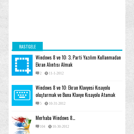
RASTGELE
Windows 8 ve 10: 3. Parti Yazılım Kullanmadan
Ekran Alıntısı Almak
2
11-1-2012
Windows 8 ve 10: Ekran Klavyesi Kısayolu
oluşturmak ve Buna Klavye Kısayolu Atamak
5
10-31-2012
Merhaba Windows 8...
104
10-30-2012