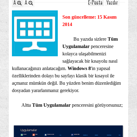
A
A
E-Posta
Yazdır
Son güncelleme: 15 Kasım
2014
Bu yazıda sizlere
Tüm
Uygulamalar
penceresine
kolayca ulaşabilmenizi
sağlayacak bir kısayolu nasıl
kullanacağınızı anlatacağım.
Windows 8
'in yapısal
özelliklerinden dolayı bu sayfayı klasik bir kısayol ile
açmanız mümkün değil. Bu yüzden benim düzenlediğim
dosyadan yararlanmanız gerekiyor.
Altta
Tüm Uygulamalar
penceresini görüyorsunuz;