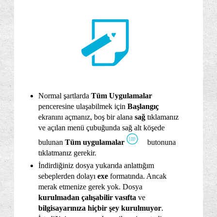
Normal şartlarda
Tüm Uygulamalar
penceresine ulaşabilmek için
Başlangıç
ekranını açmanız, boş bir alana
sağ
tıklamanız
ve açılan menü çubuğunda sağ alt köşede
bulunan
Tüm uygulamalar
butonuna
tıklatmanız gerekir.
İndirdiğiniz dosya yukarıda anlattığım
sebeplerden dolayı
exe
formatında. Ancak
merak etmenize gerek yok. Dosya
kurulmadan çalışabilir vasıfta
ve
bilgisayarınıza hiçbir şey kurulmuyor
.