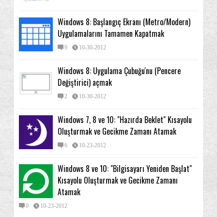
Windows 8: Başlangıç Ekranı (Metro/Modern)
Uygulamalarını Tamamen Kapatmak
9
10-30-2012
Windows 8: Uygulama Çubuğu'nu (Pencere
Değiştirici) açmak
2
10-30-2012
Windows 7, 8 ve 10: "Hazırda Beklet" Kısayolu
Oluşturmak ve Gecikme Zamanı Atamak
6
10-23-2012
Windows 8 ve 10: "Bilgisayarı Yeniden Başlat"
Kısayolu Oluşturmak ve Gecikme Zamanı
Atamak
0
10-23-2012