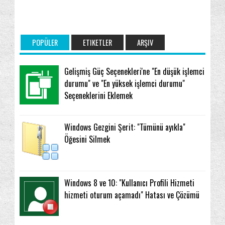
POPÜLER
ETIKETLER
ARŞIV
Gelişmiş Güç Seçenekleri'ne "En düşük işlemci
durumu" ve "En yüksek işlemci durumu"
Seçeneklerini Eklemek
Windows Gezgini Şerit: "Tümünü ayıkla"
Öğesini Silmek
Windows 8 ve 10: "Kullanıcı Profili Hizmeti
hizmeti oturum açamadı" Hatası ve Çözümü