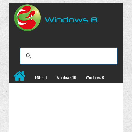
ENPEDI
Windows 10
Windows 8
Windows 7
İncelemeler
Kampanyalar
Programlar
Site Haritası