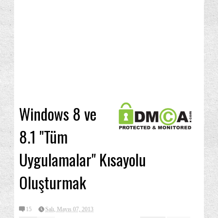
Windows 8 ve
8.1 "Tüm
Uygulamalar" Kısayolu
Oluşturmak
15
Salı, Mayıs 07, 2013