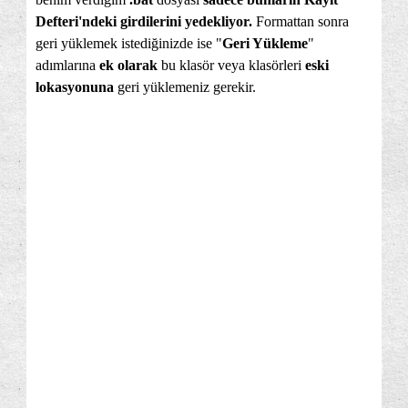
Defteri'ndeki girdilerini yedekliyor.
Formattan sonra
geri yüklemek istediğinizde ise "
Geri Yükleme
"
adımlarına
ek olarak
bu klasör veya klasörleri
eski
lokasyonuna
geri yüklemeniz gerekir.