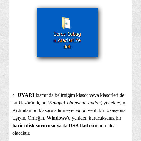
4- UYARI
kısmında belirttiğim klasör veya klasörleri de
bu klasörün içine
(Kolaylık olması açısından)
yedekleyin.
Ardından bu klasörü silinmeyeceği güvenli bir lokasyona
taşıyın. Örneğin,
Windows'
u yeniden kuracaksanız bir
harici disk sürücüsü
ya da
USB flash sürücü
ideal
olacaktır.