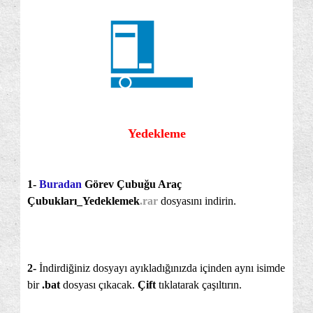
Yedekleme
1-
Buradan
Görev Çubuğu Araç
Çubukları_Yedeklemek
.rar
dosyasını indirin.
2-
İndirdiğiniz dosyayı ayıkladığınızda içinden aynı isimde
bir
.bat
dosyası çıkacak.
Çift
tıklatarak çaşıltırın.