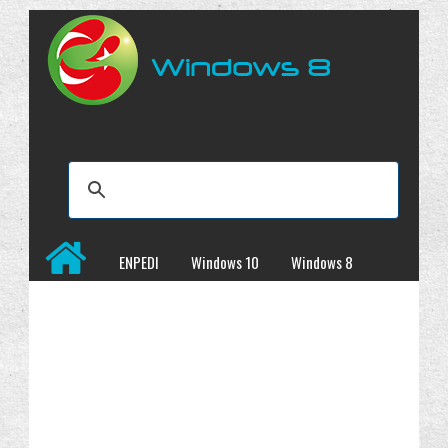
ENPEDI
Windows 10
Windows 8
Windows 7
İncelemeler
Kampanyalar
Programlar
Site Haritası