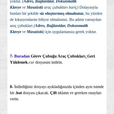
yoktur.
(
Adres, Bağlantılar, Dokunmatik
Klavye
ve
Masaüstü
araç çubukları hariç)
Dolayısıyla
bunları bir şekilde
siz oluşturmuş olmalısınız
, bu yüzden
de lokasyonlarını biliyor olmalısınız. Bu adımı varsayılan
araç çubukları
(
Adres, Bağlantılar, Dokunmatik
Klavye
ve
Masaüstü
)
için uygulamanıza gerek yoktur.
7-
Buradan
Görev Çubuğu Araç Çubukları_Geri
Yüklemek
.rar
dosyasını indirin.
8-
İndirdiğiniz dosyayı ayıkladığınızda içinden aynı isimde
bir
.bat
dosyası çıkacak.
Çift
tıklatın ve gereken onayları
verin.