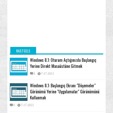
RASTGELE
Windows 8.1: Oturum Açtığınızda Başlangıç
Yerine Direkt Masaüstüne Gitmek
8
7-17-2013
Windows 8.1: Başlangıç Ekranı "Döşemeler"
Görünümü Yerine "Uygulamalar" Görünümünü
Kullanmak
0
7-17-2013