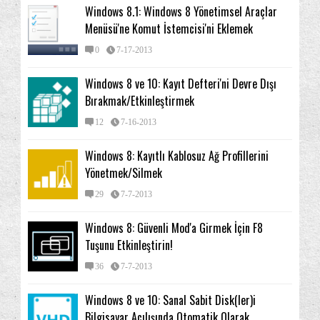
Windows 8.1: Windows 8 Yönetimsel Araçlar
Menüsü'ne Komut İstemcisi'ni Eklemek
0
7-17-2013
Windows 8 ve 10: Kayıt Defteri'ni Devre Dışı
Bırakmak/Etkinleştirmek
12
7-16-2013
Windows 8: Kayıtlı Kablosuz Ağ Profillerini
Yönetmek/Silmek
29
7-7-2013
Windows 8: Güvenli Mod'a Girmek İçin F8
Tuşunu Etkinleştirin!
36
7-7-2013
Windows 8 ve 10: Sanal Sabit Disk(ler)i
Bilgisayar Açılışında Otomatik Olarak