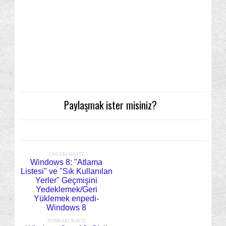
Paylaşmak ister misiniz?
ÖNCEKI KAYIT
Windows 8: "Atlama
Listesi" ve "Sık Kullanılan
Yerler" Geçmişini
Yedeklemek/Geri
Yüklemek enpedi-
Windows 8
SONRAKI KAYIT