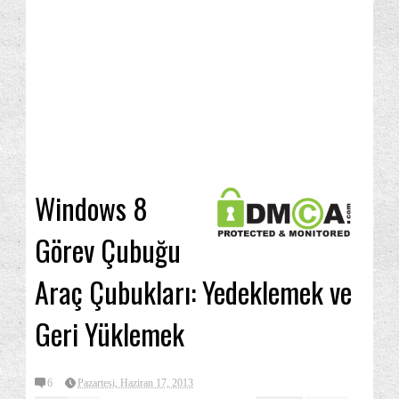
Windows 8
Görev Çubuğu
Araç Çubukları: Yedeklemek ve
Geri Yüklemek
6
Pazartesi, Haziran 17, 2013