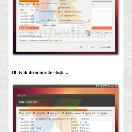
18- Kök dizinimiz
de oluştu...