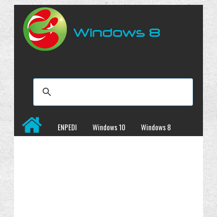
ENPEDI
Windows 10
Windows 8
Windows 7
İncelemeler
Kampanyalar
Programlar
Site Haritası