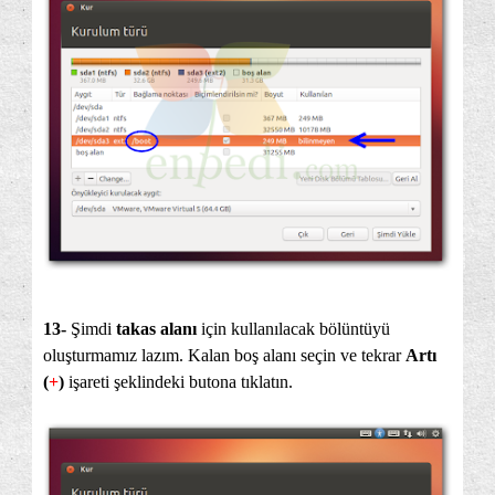
13-
Şimdi
takas alanı
için kullanılacak bölüntüyü
oluşturmamız lazım. Kalan boş alanı seçin ve tekrar
Artı
(
+
)
işareti şeklindeki butona tıklatın.