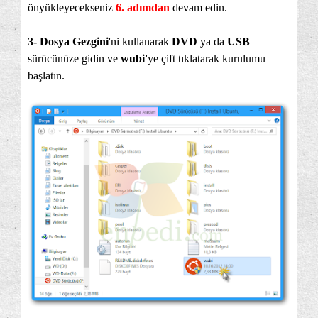
önyükleyecekseniz
6. adımdan
devam edin.
3- Dosya Gezgini
'ni kullanarak
DVD
ya da
USB
sürücünüze gidin ve
wubi'
ye çift tıklatarak kurulumu
başlatın.