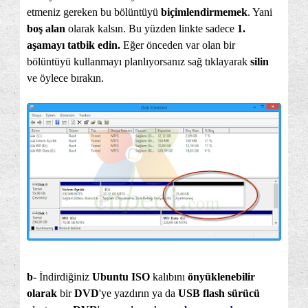
etmeniz gereken bu bölüntüyü
biçimlendirmemek
. Yani
boş alan
olarak kalsın. Bu yüzden linkte sadece
1.
aşamayı tatbik edin.
Eğer önceden var olan bir
bölüntüyü kullanmayı planlıyorsanız sağ tıklayarak
silin
ve öylece bırakın.
b-
İndirdiğiniz
Ubuntu ISO
kalıbını
önyüklenebilir
olarak
bir
DVD
'ye yazdırın ya da
USB flash sürücü