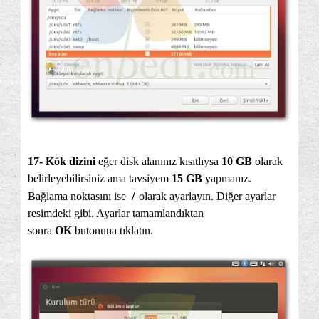
17- Kök dizini
eğer disk alanınız kısıtlıysa
10 GB
olarak
belirleyebilirsiniz ama tavsiyem
15 GB
yapmanız.
/
Bağlama noktasını ise
olarak ayarlayın. Diğer ayarlar
resimdeki gibi. Ayarlar tamamlandıktan
sonra
OK
butonuna tıklatın.