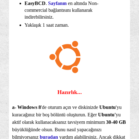
EasyBCD
.
Sayfanın
en altında Non-
commercial bağlantısını kullanarak
indirebilirsiniz.
Yaklaşık 1 saat zaman.
Hazırlık...
a- Windows 8
'de oturum açın ve diskinizde
Ubuntu
'yu
kuracağınız bir boş bölüntü oluşturun. Eğer
Ubuntu'
yu
aktif olarak kullanacaksanız tavsiyem minimum
30-40 GB
büyüklüğünde olsun. Bunu nasıl yapacağınızı
bilmiyorsanız
buradan
yardım alabilirsiniz. Ancak dikkat