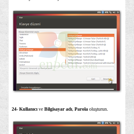
24- Kullanıcı
ve
Bilgisayar adı
,
Parola
oluşturun.