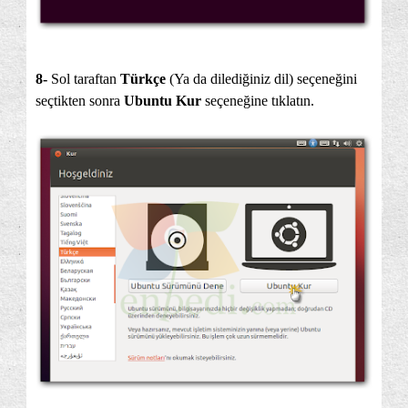
8-
Sol taraftan
Türkçe
(Ya da dilediğiniz dil) seçeneğini
seçtikten sonra
Ubuntu Kur
seçeneğine tıklatın.