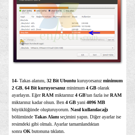
14-
Takas alanını,
32 Bit Ubuntu
kuruyorsanız
minimum
2 GB
,
64 Bit kuruyorsanız
minimum
4 GB
olarak
ayarlayın. Eğer
RAM
miktarınız
4 GB
'tan fazla ise
RAM
miktarınız kadar olsun. Ben
4 GB
yani
4096 MB
büyüklüğünde oluşturuyorum.
Nasıl kullanılacağı
bölümünde
Takas Alanı
seçimini yapın. Diğer ayarlar ise
resimdeki gibi olmalı. Ayarlar tamamlandıktan
sonra
OK
butonuna tıklatın.