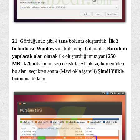
21-
Gördüğünüz gibi
4 tane
bölüntü oluşturduk.
İlk 2
bölüntü
ise
Windows'
un kullandığı bölüntüler.
Kurulum
yapılacak alan olarak
ilk oluşturduğumuz yani
250
MB
'lık
/boot
alanını seçeceksiniz. Alttaki açılır menüden
bu alanı seçtikten sonra (Mavi okla işaretli)
Şimdi Yükle
butonuna tıklatın.