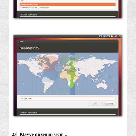
23- Klavye düzenini
seçin...