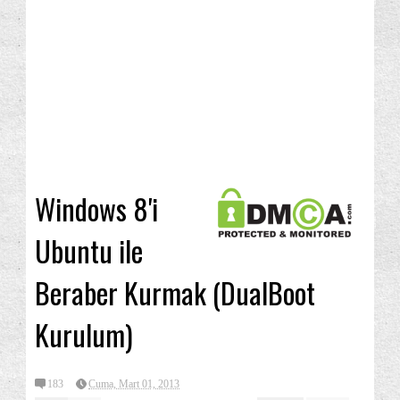
Windows 8'i
Ubuntu ile
Beraber Kurmak (DualBoot
Kurulum)
183
Cuma, Mart 01, 2013