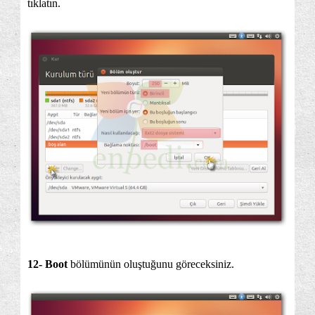
tıklatın.
12- Boot
bölümünün oluştuğunu göreceksiniz.