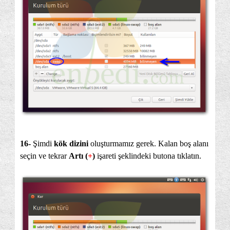
16-
Şimdi
kök dizini
oluşturmamız gerek. Kalan boş alanı
seçin ve tekrar
Artı (
+
)
işareti şeklindeki butona tıklatın.