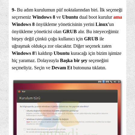
9-
Bu adım kurulumun püf noktalarından biri. İlk seçeneği
seçerseniz
Windows 8
ve
Ubuntu
dual boot kurulur
ama
Windows 8
önyükleme yöneticisinin yerini
Linux'
un
önyükleme yöneticisi olan
GRUB
alır. Bu isteyeceğimiz
birşey değil çünkü çoğu kullanıcı için
GRUB
ile
uğraşmak oldukça zor olacaktır. Diğer seçenek zaten
Windows 8
'i kaldırıp
Ubuntu
kuracağı için bizim işimize
hiç yaramaz. Dolayısıyla
Başka bir şey
seçeneğini
seçmeliyiz. Seçin ve
Devam Et
butonuna tıklatın.