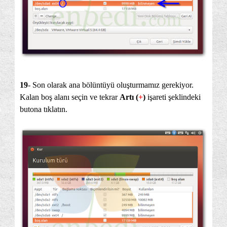
19
- Son olarak ana bölüntüyü oluşturmamız gerekiyor.
Kalan boş alanı seçin ve tekrar
Artı (
+
)
işareti şeklindeki
butona tıklatın.