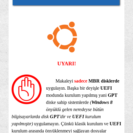
UYARI!
Makaleyi
sadece
MBR disklerde
uygulayın. Başka bir deyişle
UEFI
modunda kurulum yapılmış yani
GPT
diske sahip sistemlerde
(
Windows 8
önyüklü gelen neredeyse bütün
bilgisayarlarda disk
GPT
'dir ve
UEFI
kurulum
yapılmıştır)
uygulamayın. Çünkü klasik kurulum ve
UEFI
kurulum arasında önyüklenmeyi sağlayan dosyalar