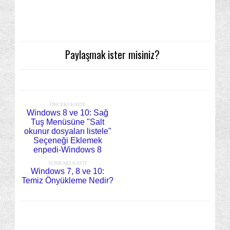
Paylaşmak ister misiniz?
ÖNCEKI KAYIT
Windows 8 ve 10: Sağ
Tuş Menüsüne "Salt
okunur dosyaları listele"
Seçeneği Eklemek
enpedi-Windows 8
SONRAKI KAYIT
Windows 7, 8 ve 10:
Temiz Önyükleme Nedir?