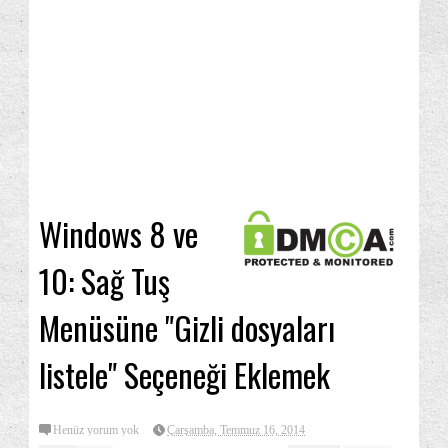
Windows 8 ve
10: Sağ Tuş
Menüsüne "Gizli dosyaları
listele" Seçeneği Eklemek
Henüz yorum yok
Çarşamba, Temmuz 16, 2014