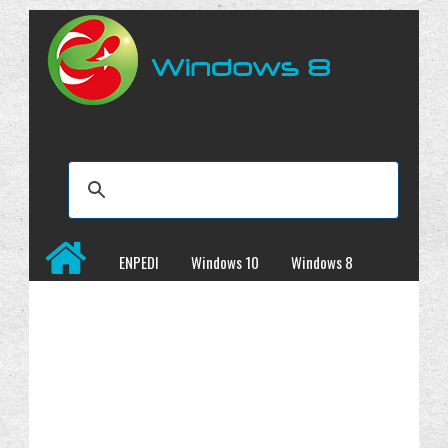
ENPEDI
Windows 10
Windows 8
Windows 7
İncelemeler
Kampanyalar
Programlar
Site Haritası