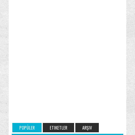
POPÜLER
ETIKETLER
ARŞIV