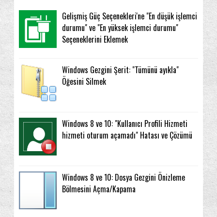
Gelişmiş Güç Seçenekleri'ne "En düşük işlemci
durumu" ve "En yüksek işlemci durumu"
Seçeneklerini Eklemek
Windows Gezgini Şerit: "Tümünü ayıkla"
Öğesini Silmek
Windows 8 ve 10: "Kullanıcı Profili Hizmeti
hizmeti oturum açamadı" Hatası ve Çözümü
Windows 8 ve 10: Dosya Gezgini Önizleme
Bölmesini Açma/Kapama