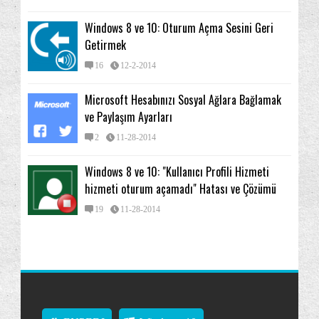
Windows 8 ve 10: Oturum Açma Sesini Geri
Getirmek
16
12-2-2014
Microsoft Hesabınızı Sosyal Ağlara Bağlamak
ve Paylaşım Ayarları
2
11-28-2014
Windows 8 ve 10: "Kullanıcı Profili Hizmeti
hizmeti oturum açamadı" Hatası ve Çözümü
19
11-28-2014