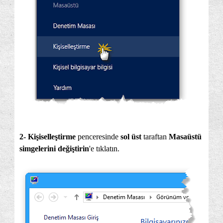
2- Kişiselleştirme
penceresinde
sol üst
taraftan
Masaüstü
simgelerini değiştirin
'e tıklatın.