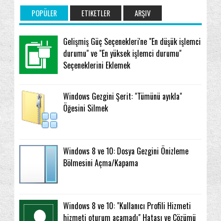
POPÜLER
ETIKETLER
ARŞIV
Gelişmiş Güç Seçenekleri'ne "En düşük işlemci
durumu" ve "En yüksek işlemci durumu"
Seçeneklerini Eklemek
Windows Gezgini Şerit: "Tümünü ayıkla"
Öğesini Silmek
Windows 8 ve 10: Dosya Gezgini Önizleme
Bölmesini Açma/Kapama
Windows 8 ve 10: "Kullanıcı Profili Hizmeti
hizmeti oturum açamadı" Hatası ve Çözümü