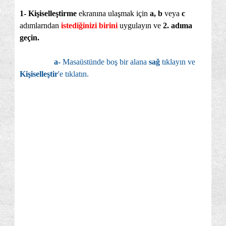
1- Kişiselleştirme
ekranına ulaşmak için
a, b
veya
c
adımlarndan
istediğinizi birini
uygulayın ve
2. adıma
geçin.
a-
Masaüstünde boş bir alana
sağ
tıklayın ve
Kişiselleştir
'e tıklatın.