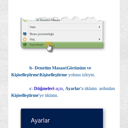
b- Denetim Masası\Görünüm ve
Kişiselleştirme\Kişiselleştirme
yolunu izleyin.
c
-
Düğmeleri
açın
,
Ayarlar'
a tıklatın ardından
Kişiselleştirme
'ye tıklatın.