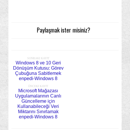
Paylaşmak ister misiniz?
SONRAKI KAYIT
Windows 8 ve 10 Geri
Dönüşüm Kutusu: Görev
Çubuğuna Sabitlemek
enpedi-Windows 8
ÖNCEKI KAYIT
Microsoft Mağazası
Uygulamalarının Canlı
Güncelleme için
Kullanabileceği Veri
Miktarını Sınırlamak
enpedi-Windows 8