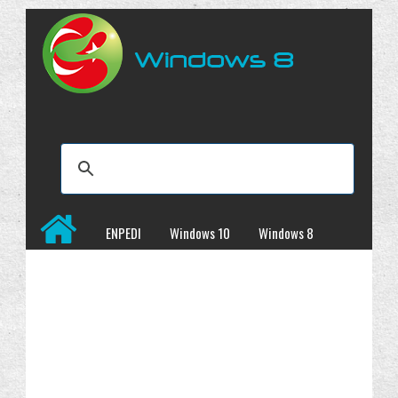
ENPEDI
Windows 10
Windows 8
Windows 7
İncelemeler
Kampanyalar
Programlar
Site Haritası