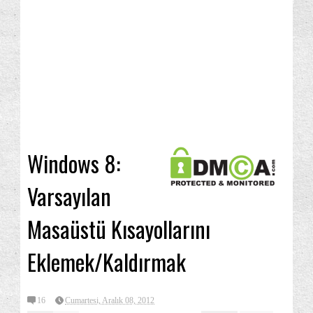
Windows 8:
Varsayılan
Masaüstü Kısayollarını
Eklemek/Kaldırmak
16
Cumartesi, Aralık 08, 2012