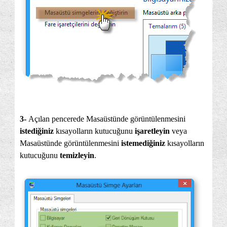
3-
Açılan pencerede Masaüstünde görüntülenmesini
istediğiniz
kısayolların kutucuğunu
işaretleyin
veya
Masaüstünde görüntülenmesini
istemediğiniz
kısayolların
kutucuğunu
temizleyin
.