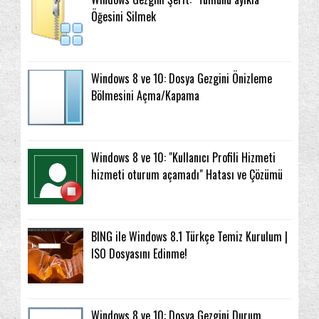
Öğesini Silmek
Windows 8 ve 10: Dosya Gezgini Önizleme
Bölmesini Açma/Kapama
Windows 8 ve 10: "Kullanıcı Profili Hizmeti
hizmeti oturum açamadı" Hatası ve Çözümü
BING ile Windows 8.1 Türkçe Temiz Kurulum |
ISO Dosyasını Edinme!
Windows 8 ve 10: Dosya Gezgini Durum