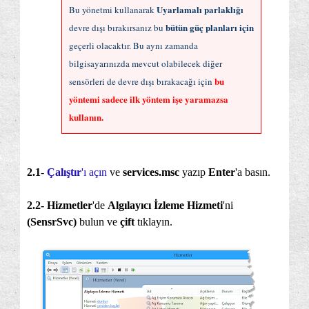
Uyarlamalı parlaklığı
Bu yönetmi kullanarak
bütün güç planları için
devre dışı bırakırsanız bu
geçerli olacaktır. Bu aynı zamanda
bilgisayarınızda mevcut olabilecek diğer
bu
sensörleri de devre dışı bırakacağı için
yöntemi sadece ilk yöntem işe yaramazsa
kullanın.
2.1
-
Çalıştır
'ı açın
ve
services.msc
yazıp
Enter
'a basın.
2.2-
Hizmetler
'de
Algılayıcı İzleme Hizmeti
'ni
(SensrSvc)
bulun ve
çift
tıklayın.