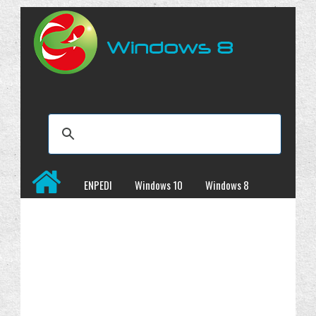
ENPEDI
Windows 10
Windows 8
Windows 7
İncelemeler
Kampanyalar
Programlar
Site Haritası