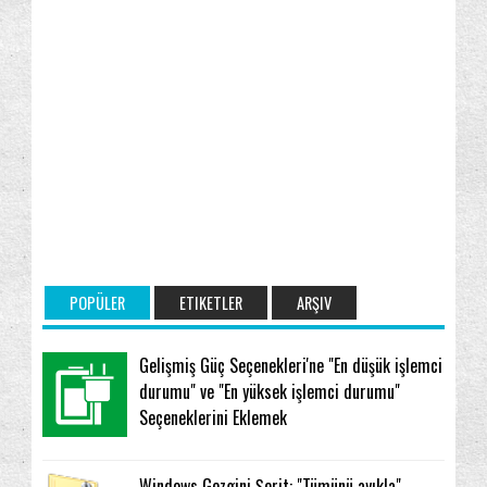
POPÜLER
ETIKETLER
ARŞIV
Gelişmiş Güç Seçenekleri'ne "En düşük işlemci
durumu" ve "En yüksek işlemci durumu"
Seçeneklerini Eklemek
Windows Gezgini Şerit: "Tümünü ayıkla"