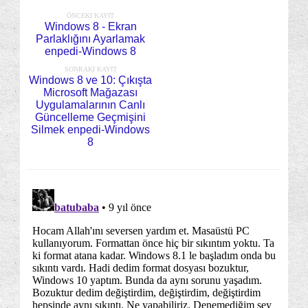
ÖNCEKI KAYIT
Windows 8 - Ekran
Parlaklığını Ayarlamak
enpedi-Windows 8
SONRAKI KAYIT
Windows 8 ve 10: Çıkışta
Microsoft Mağazası
Uygulamalarının Canlı
Güncelleme Geçmişini
Silmek enpedi-Windows
8