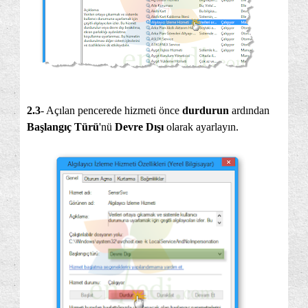
2.3
- Açılan pencerede hizmeti önce
durdurun
ardından
Başlangıç Türü
'nü
Devre Dışı
olarak ayarlayın.