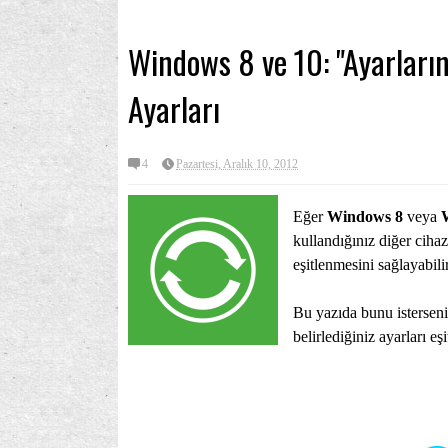
Windows 8 ve 10: "Ayarların
Ayarları
4
Pazartesi, Aralık 10, 2012
Eğer
Windows 8
veya
kullandığınız diğer ciha
eşitlenmesini sağlayabilir
Bu yazıda bunu isterseniz
belirlediğiniz ayarları eş