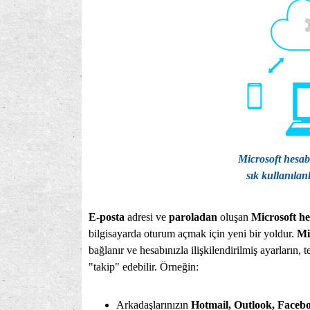
Microsoft hesab
sık kullanılanl
E-posta
adresi ve
paroladan
oluşan
Microsoft he
bilgisayarda oturum açmak için yeni bir yoldur.
Mi
bağlanır ve hesabınızla ilişkilendirilmiş ayarların, 
"takip" edebilir. Örneğin:
Arkadaşlarınızın
Hotmail, Outlook, Facebo