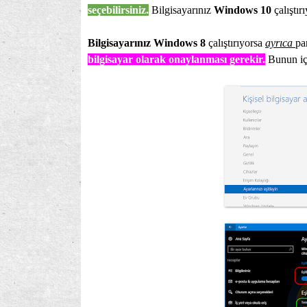
seçebilirsiniz.
Bilgisayarınız
Windows 10
çalıştır
Bilgisayarınız Windows 8
çalıştırıyorsa
ayrıca
pa
bilgisayar olarak onaylanması gerekir.
Bunun i