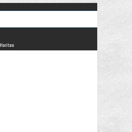
 Haritası