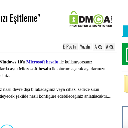
ızı Eşitleme"
E-Posta
Yazdır
A
A
Windows 10
'u
Microsoft hesabı
ile kullanıyorsanız
zlarda aynı
Microsoft hesabı
ile oturum açarak ayarlarınızın
siniz.
 nasıl devre dışı bırakacağınız veya cihazı sadece sizin
itleyecek şekilde nasıl konfigüre edebileceğiniz anlatılacaktır....