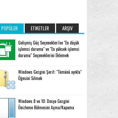
POPÜLER
ETIKETLER
ARŞIV
Gelişmiş Güç Seçenekleri'ne "En düşük
işlemci durumu" ve "En yüksek işlemci
durumu" Seçeneklerini Eklemek
Windows Gezgini Şerit: "Tümünü ayıkla"
Öğesini Silmek
Windows 8 ve 10: Dosya Gezgini
Önizleme Bölmesini Açma/Kapama