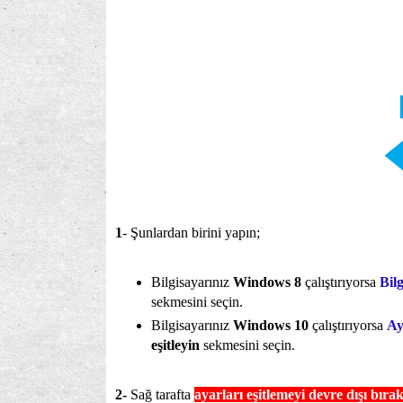
1
- Şunlardan birini yapın;
Bilgisayarınız
Windows 8
çalıştırıyorsa
Bil
sekmesini seçin.
Bilgisayarınız
Windows 10
çalıştırıyorsa
Ay
eşitleyin
sekmesini seçin.
2-
Sağ tarafta
ayarları eşitlemeyi devre dışı bırak